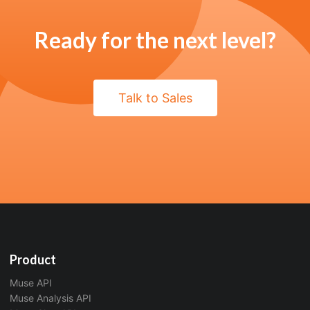
Ready for the next level?
Talk to Sales
Product
Muse API
Muse Analysis API