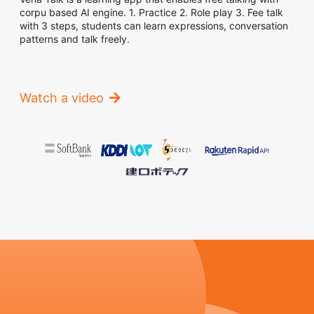
corpu based AI engine. 1. Practice 2. Role play 3. Fee talk
with 3 steps, students can learn expressions, conversation
patterns and talk freely.
Watch a video